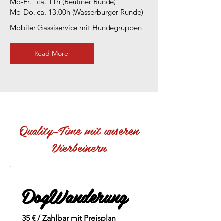
Mo-Fr. ca. 11h (Reutiner Runde)
Mo-Do. ca. 13.00h (Wasserburger Runde)
Mobiler Gassiservice mit Hundegruppen
Read More
Quality-Time mit unseren
Vierbeinern
DogWanderung
35 € / Zahlbar mit Preisplan