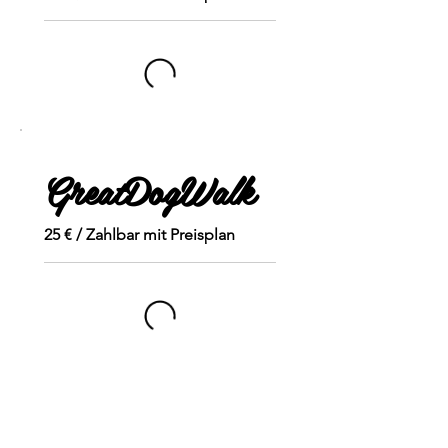
GreatDogWalk
25 € / Zahlbar mit Preisplan