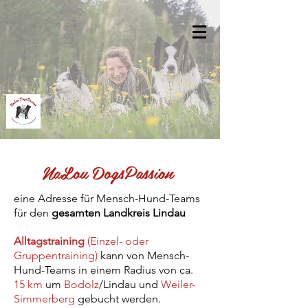
NaLou DogsPassion
eine Adresse für Mensch-Hund-Teams
für den
gesamten Landkreis Lindau
Alltagstraining
(Einzel- oder
Gruppentraining)
kann von Mensch-
Hund-Teams in einem Radius von ca.
15 km
um
Bodolz
/Lindau und
Weiler-
Simmerberg
gebucht werden.