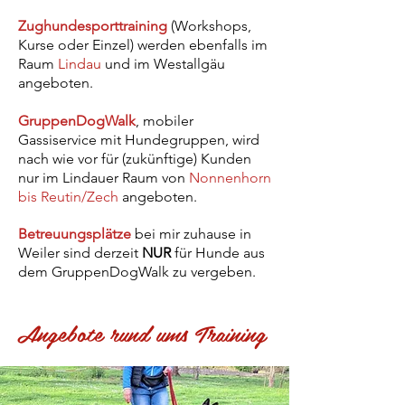
Zughundesporttraining
(Workshops,
Kurse oder Einzel) werden ebenfalls im
Raum
Lindau
und im Westallgäu
angeboten.
GruppenDogWalk
, mobiler
Gassiservice mit Hundegruppen, wird
nach wie vor für (zukünftige) Kunden
nur im Lindauer Raum von
Nonnenhorn
bis Reutin/Zech
angeboten.
Betreuungsplätze
bei mir zuhause in
Weiler sind derzeit
NUR
für Hunde aus
dem GruppenDogWalk zu vergeben.​
Angebote rund ums Training