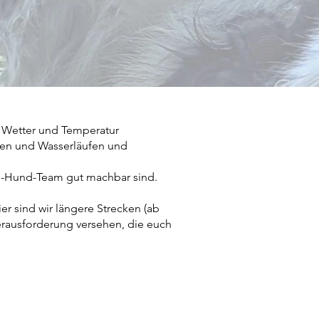
h Wetter und Temperatur
Seen und Wasserläufen und
ch-Hund-Team gut machbar sind.
r sind wir längere Strecken (ab
erausforderung versehen, die euch