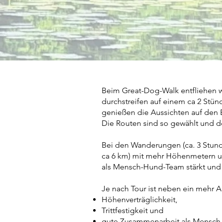
Beim Great-Dog-Walk entfliehen w
durchstreifen auf einem ca 2 Stün
genießen die Aussichten auf den
Die Routen sind so gewählt und d
Bei den Wanderungen (ca. 3 Stunde
ca 6 km) mit mehr Höhenmetern un
als Mensch-Hund-Team stärkt un
Je nach Tour ist neben ein mehr 
Höhenverträglichkeit,
Trittfestigkeit und
gute Zusammenarbeit als Mensch