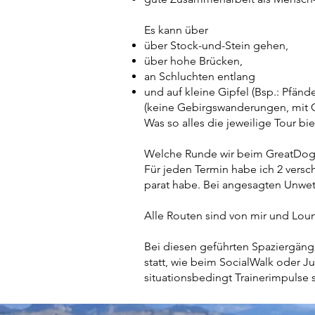
Es kann über
über Stock-und-Stein gehen,
über hohe Brücken,
an Schluchten entlang
und auf kleine Gipfel (Bsp.: Pfänd
(keine Gebirgswanderungen, mit 
Was so alles die jeweilige Tour b
Welche Runde wir beim GreatDogW
Für jeden Termin habe ich 2 versc
parat habe. Bei angesagten Unwett
Alle Routen sind von mir und Lou
Bei diesen geführten Spaziergänge
statt, wie beim SocialWalk oder J
situationsbedingt Trainerimpulse 