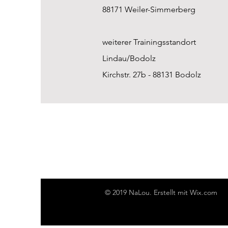
88171 Weiler-Simmerberg
weiterer
Trainingsstandort
Lindau/Bodolz
Kirchstr. 27b - 88131 Bodolz
© 2019 NaLou. Erstellt mit
Wix.com