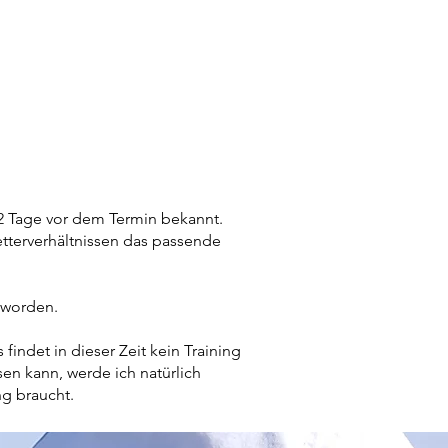
2 Tage vor dem Termin bekannt.
etterverhältnissen das passende
 worden.
indet in dieser Zeit kein Training
en kann, werde ich natürlich
ng braucht.