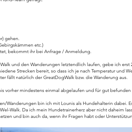
er) gehen.
Gebirgskämmen etc.)
ietet, bekommt ihr bei Anfrage / Anmeldung.
alk und den Wanderungen letztendlich laufen, gebe ich erst 
hiedene Strecken bereit, so dass ich je nach Temperatur und W
er fällt natürlich der GreatDogWalk bzw. die Wanderung aus.
nis vorher mindestens einmal abgelaufen und für gut befunden
n/Wanderungen bin ich mit Lounis als Hundehalterin dabei. Es f
uWel-Walk. Da ich mein Hundetrainerherz aber nicht daheim lass
setzen und bin auch da, wenn ihr Fragen habt oder Unterstützu