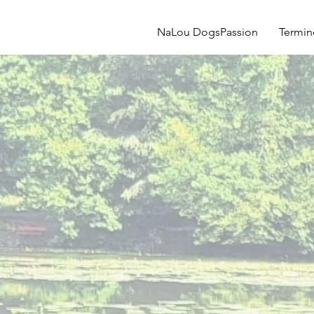
NaLou DogsPassion
Termin