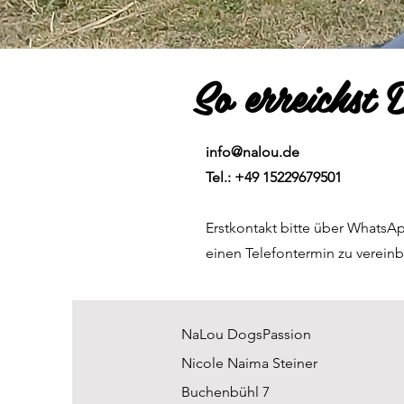
So erreichst
info@nalou.de
Tel.: +49 15229679501
Erstkontakt bitte über Whats
einen Telefontermin zu verein
NaLou DogsPassion
Nicole Naima Steiner
Buchenbühl 7