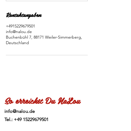
Kontaktangaben
+4915229679501
info@nalou.de
Buchenbühl 7, 88171 Weiler-Simmerberg,
Deutschland
So erreichst Du NaLou
info@nalou.de
Tel.:
+49 15229679501