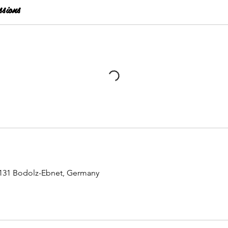
sions
8131 Bodolz-Ebnet, Germany