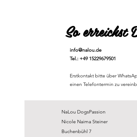
So erreichst
info@nalou.de
Tel.: +49 15229679501
Erstkontakt bitte über Whats
einen Telefontermin zu verein
NaLou DogsPassion
Nicole Naima Steiner
Buchenbühl 7