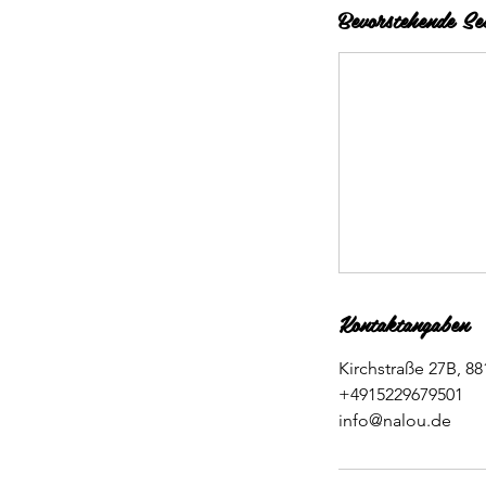
Bevorstehende Ses
Kontaktangaben
Kirchstraße 27B, 8
+4915229679501
info@nalou.de