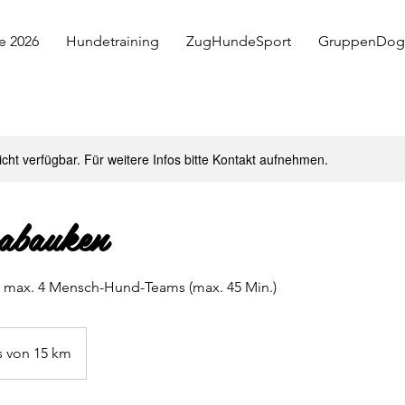
e 2026
Hundetraining
ZugHundeSport
GruppenDog
nicht verfügbar. Für weitere Infos bitte Kontakt aufnehmen.
abauken
max. 4 Mensch-Hund-Teams (max. 45 Min.)
s von 15 km