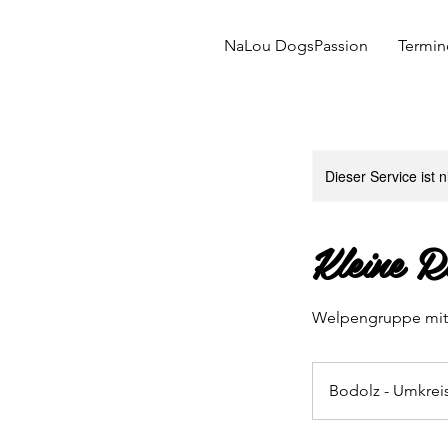
NaLou DogsPassion
Termin
Dieser Service ist 
Kleine R
Welpengruppe mit 
Bodolz - Umkrei