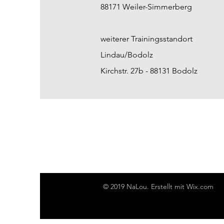
88171 Weiler-Simmerberg
weiterer
Trainingsstandort
Lindau/Bodolz
Kirchstr. 27b - 88131 Bodolz
© 2019 NaLou. Erstellt mit
Wix.com