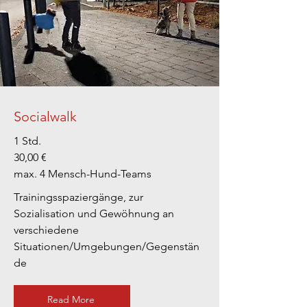
Socialwalk
1 Std.
30,00 €
max. 4 Mensch-Hund-Teams
Trainingsspaziergänge, zur
Sozialisation und Gewöhnung an
verschiedene
Situationen/Umgebungen/Gegenstän
de
Read More