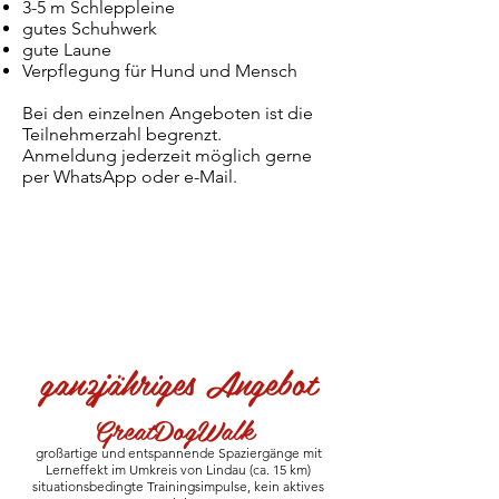
3-5 m Schleppleine
gutes Schuhwerk
gute Laune
Verpflegung für Hund und Mensch
Bei den einzelnen Angeboten ist die
Teilnehmerzahl begrenzt.
Anmeldung jederzeit möglich gerne
per WhatsApp oder e-Mail.
ganzjähriges Angebot
GreatDogWalk
großartige und entspannende Spaziergänge mit
Lerneffekt im Umkreis von Lindau (ca. 15 km)
situationsbedingte Trainingsimpulse, kein aktives