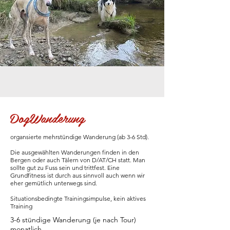
DogWanderung
organsierte mehrstündige Wanderung (ab 3-6 Std).
Die ausgewählten Wanderungen finden in den
Bergen oder auch Tälern von D/AT/CH statt. Man
sollte gut zu Fuss sein und trittfest. Eine
Grundfitness ist durch aus sinnvoll auch wenn wir
eher gemütlich unterwegs sind.
Situationsbedingte Trainingsimpulse, kein aktives
Training
3-6 stündige Wanderung (je nach Tour)
monatlich