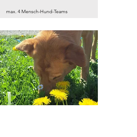
max. 4 Mensch-Hund-Teams
ComeDownWalk
Entspannung und Achtsamkeit stehen