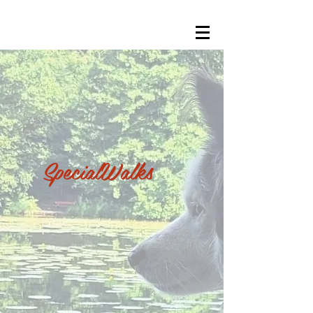
SpecialWalks