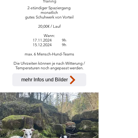
Training
2-stündiger Spaziergang
monatlich
gutes Schuhwerk von Vorteil
20,00€ / Lauf
Wann:
17.11.2024
9h
15.12.2024
9h
max. 6 Mensch-Hund-Teams
Die Uhrzeiten können je nach Witterung /
Temperaturen noch angepasst werden.
mehr Infos und Bilder